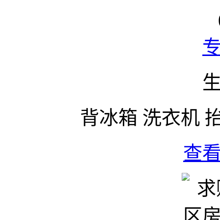
背冰箱 洗衣机 
查