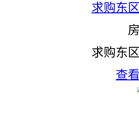
求购东
求购东
查