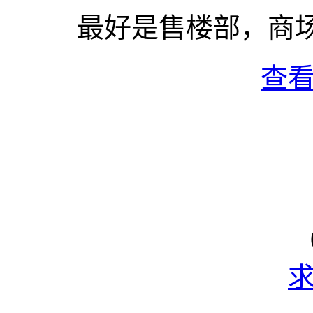
最好是售楼部，商
查