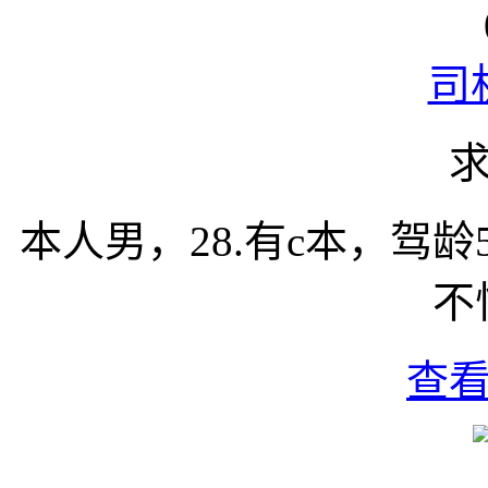
司
本人男，28.有c本，驾
不
查