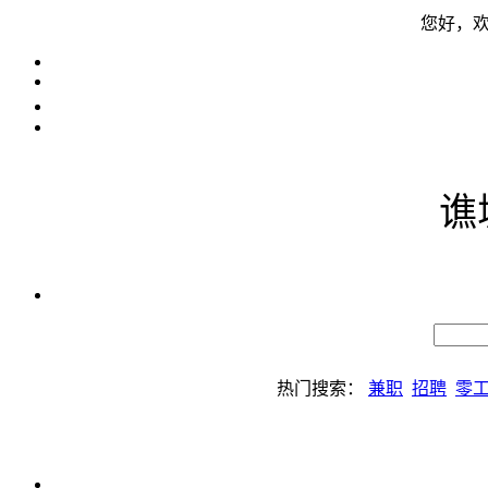
您好，
谯
热门搜索：
兼职
招聘
零