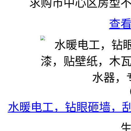
求购市中心区房型
查
水暖电工，钻眼砸墙，刮