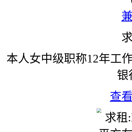
本人女中级职称12年工
银
查