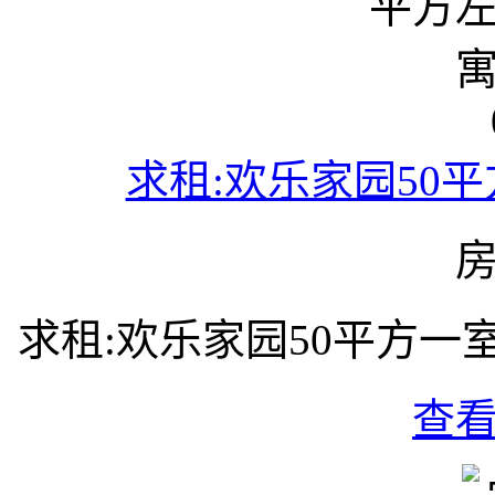
求租:欢乐家园50
求租:欢乐家园50平方
查