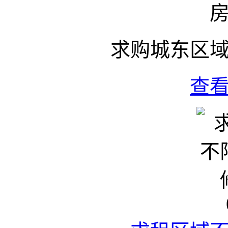
求购城东区
查