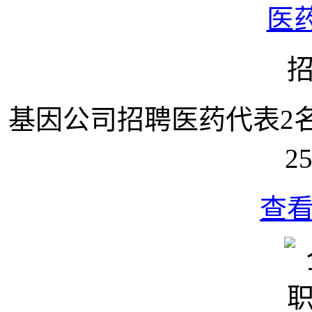
医
基因公司招聘医药代表2
25
查