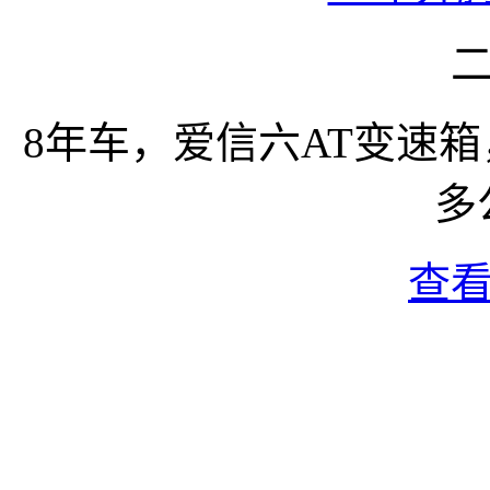
8年车，爱信六AT变速箱
多
查